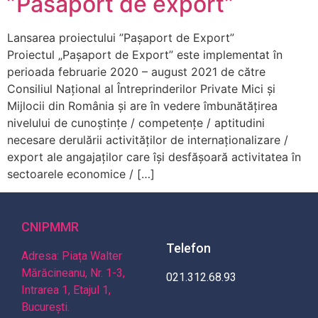
”Pasaport de export”
Lansarea proiectului ”Pașaport de Export”
Proiectul „Pașaport de Export” este implementat în
perioada februarie 2020 – august 2021 de către
Consiliul Național al Întreprinderilor Private Mici și
Mijlocii din România și are în vedere îmbunătățirea
nivelului de cunoștințe / competențe / aptitudini
necesare derulării activităților de internaționalizare /
export ale angajaților care își desfășoară activitatea în
sectoarele economice / […]
CNIPMMR
Telefon
Adresa: Piața Walter
Mărăcineanu, Nr. 1-3,
021.312.68.93
Intrarea 1, Etajul 1,
București.